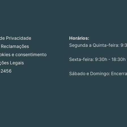
 de Privacidade
Horários:
Segunda a Quinta-feira: 9:
e Reclamações
ookies e consentimento
Sexta-feira: 9:30h - 18:30h
ções Legais
52456
Sábado e Domingo: Encerr