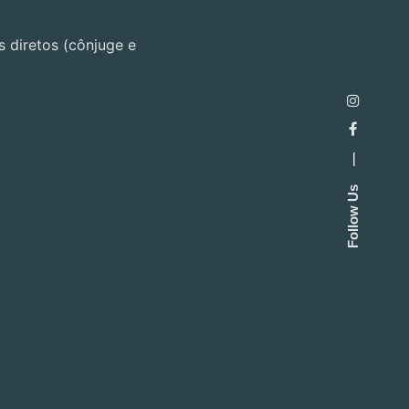
 diretos (cônjuge e
—
Follow Us