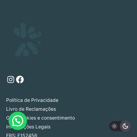
Instagram
Facebook
Política de Privacidade
Livro de Reclamações
Gerir cookies e consentimento
Informações Legais
ERS: E152456