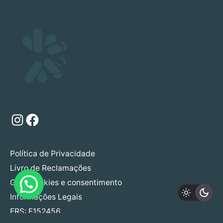
Instagram
Facebook
Política de Privacidade
Livro de Reclamações
Gerir cookies e consentimento
Informações Legais
ERS: E152456