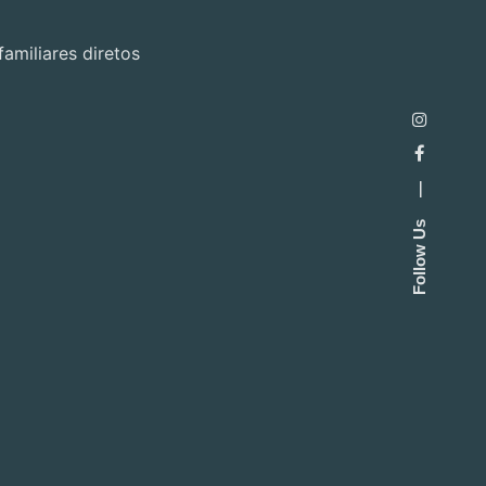
amiliares diretos
—
Follow Us