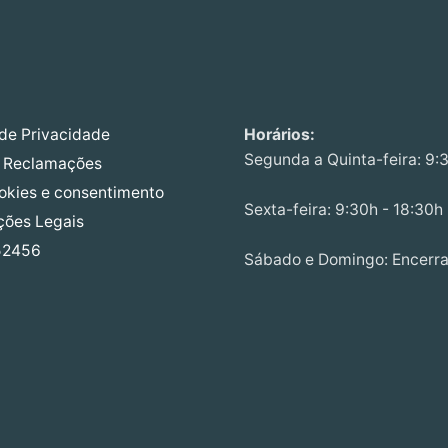
 de Privacidade
Horários:
Segunda a Quinta-feira: 9:
e Reclamações
ookies e consentimento
Sexta-feira: 9:30h - 18:30h
ções Legais
52456
Sábado e Domingo: Encerr