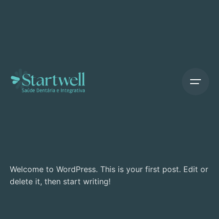
Skip
to
content
Welcome to WordPress. This is your first post. Edit or
delete it, then start writing!